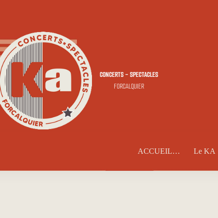
CONCERTS - SPECTACLES
FORCALQUIER
ACCUEIL…
Le KA