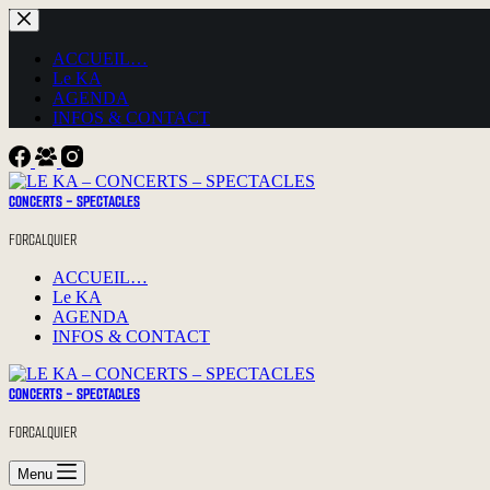
Passer
au
contenu
ACCUEIL…
Le KA
AGENDA
INFOS & CONTACT
CONCERTS - SPECTACLES
FORCALQUIER
ACCUEIL…
Le KA
AGENDA
INFOS & CONTACT
CONCERTS - SPECTACLES
FORCALQUIER
Menu