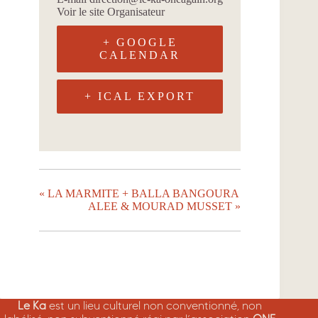
Voir le site Organisateur
+ GOOGLE
CALENDAR
+ ICAL EXPORT
«
LA MARMITE + BALLA BANGOURA
ALEE & MOURAD MUSSET
»
Le Ka
est un lieu culturel non conventionné, non