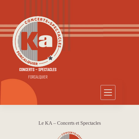
Passer
au
contenu
CONCERTS - SPECTACLES
FORCALQUIER
Le KA – Concerts et Spectacles