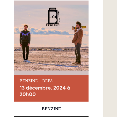
BENZINE + BEFA
13 décembre, 2024 à
20h00
BENZINE