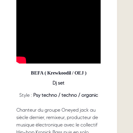
BEFA ( Krewkoodil / OEJ )
Dj set
Style :
Psy techno / techno / organic
Chanteur du groupe Oneyed jack au
siècle dernier, remixeur, producteur de
musique électronique avec le collectif
Hip-hop Kronick Bass puis en solo