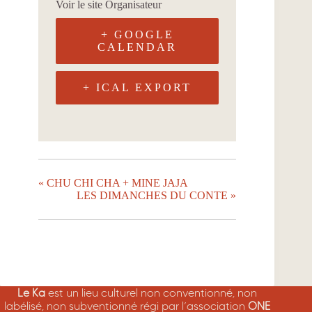
Voir le site Organisateur
+ GOOGLE
CALENDAR
+ ICAL EXPORT
«
CHU CHI CHA + MINE JAJA
LES DIMANCHES DU CONTE
»
Le Ka
est un lieu culturel non conventionné, non
labélisé, non subventionné régi par l’association
ONE