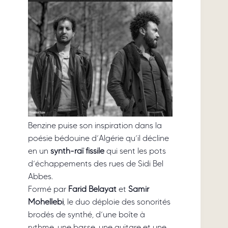
Benzine puise son inspiration dans la
poésie bédouine d’Algérie qu’il décline
en un
synth-raï fissile
qui sent les pots
d’échappements des rues de Sidi Bel
Abbes.
Formé par
Farid Belayat
et
Samir
Mohellebi
, le duo déploie des sonorités
brodés de synthé, d’une boîte à
rythme, une basse, une guitare et une