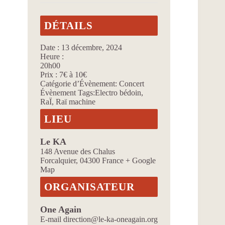
DÉTAILS
Date :
13 décembre, 2024
Heure :
20h00
Prix :
7€ à 10€
Catégorie d’Évènement:
Concert
Évènement Tags:
Electro bédoin
,
RaÏ
,
Raï machine
LIEU
Le KA
148 Avenue des Chalus
Forcalquier
,
04300
France
+ Google
Map
ORGANISATEUR
One Again
E-mail
direction@le-ka-oneagain.org