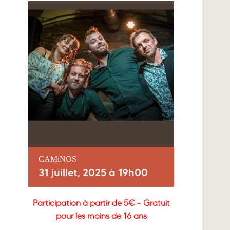
CAMiNOS
31 juillet, 2025 à 19h00
Participation à partir de 5€ – Gratuit
pour les moins de 16 ans