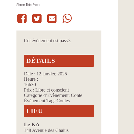
Share This Event
Cet évènement est passé.
DÉTAILS
Date :
12 janvier, 2025
Heure :
16h30
Prix :
Libre et conscient
Catégorie d’Évènement:
Conte
Évènement Tags:
Contes
LIEU
Le KA
148 Avenue des Chalus