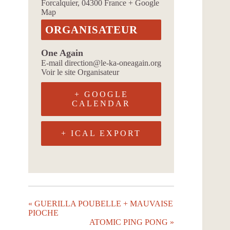
Forcalquier
,
04300
France
+ Google
Map
ORGANISATEUR
One Again
E-mail
direction@le-ka-oneagain.org
Voir le site Organisateur
+ GOOGLE
CALENDAR
+ ICAL EXPORT
«
GUERILLA POUBELLE + MAUVAISE
PIOCHE
ATOMIC PING PONG
»