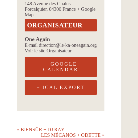
148 Avenue des Chalus
Forcalquier
,
04300
France
+ Google
Map
ORGANISATEUR
One Again
E-mail
direction@le-ka-oneagain.org
Voir le site Organisateur
+ GOOGLE
CALENDAR
+ ICAL EXPORT
«
BIENSÜR + DJ RAY
LES MÉCANOS + ODETTE
»