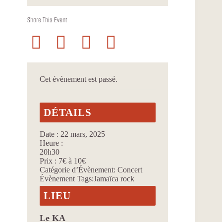
Share This Event
Cet évènement est passé.
DÉTAILS
Date :
22 mars, 2025
Heure :
20h30
Prix :
7€ à 10€
Catégorie d’Évènement:
Concert
Évènement Tags:
Jamaïca rock
LIEU
Le KA