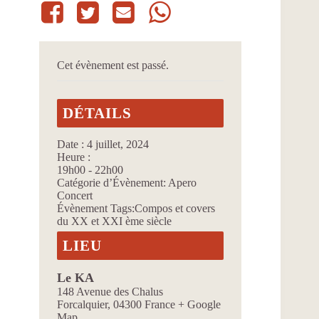
Cet évènement est passé.
DÉTAILS
Date :
4 juillet, 2024
Heure :
19h00 - 22h00
Catégorie d’Évènement:
Apero
Concert
Évènement Tags:
Compos et covers
du XX et XXI ème siècle
LIEU
Le KA
148 Avenue des Chalus
Forcalquier
,
04300
France
+ Google
Map