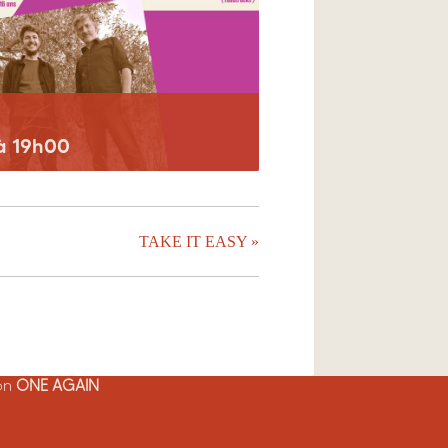
 à 19h00
TAKE IT EASY
»
ion
ONE AGAIN