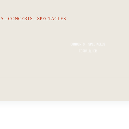
CONCERTS - SPECTACLES
FORCALQUIER
ACCUEIL…
Le KA