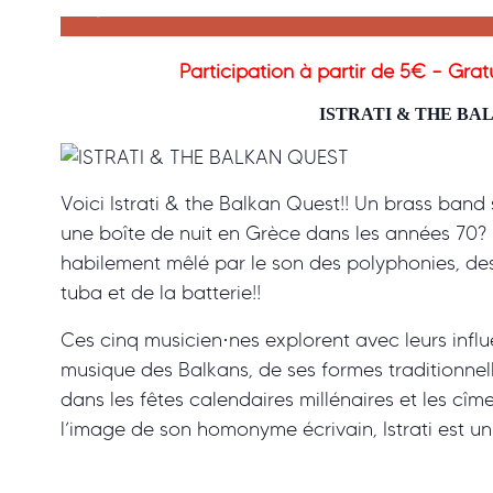
1 juillet, 2025 à 19h00
Participation à partir de 5€ – Grat
ISTRATI & THE BA
Voici Istrati & the Balkan Quest!! Un brass band
une boîte de nuit en Grèce dans les années 70? Is
habilement mêlé par le son des polyphonies, des
tuba et de la batterie!!
Ces cinq musicien·nes explorent avec leurs influ
musique des Balkans, de ses formes traditionnelle
dans les fêtes calendaires millénaires et les cîm
l’image de son homonyme écrivain, Istrati est u