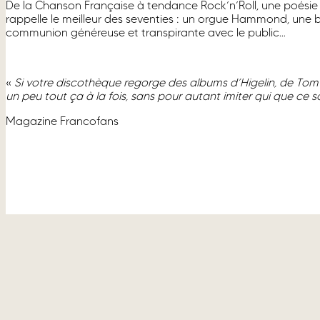
De la Chanson Française à tendance Rock’n’Roll, une poésie 
rappelle le meilleur des seventies : un orgue Hammond, une bat
communion généreuse et transpirante avec le public…
«
Si votre discothèque regorge des albums d’Higelin, de Tom 
un peu tout ça à la fois, sans pour autant imiter qui que ce so
Magazine Francofans