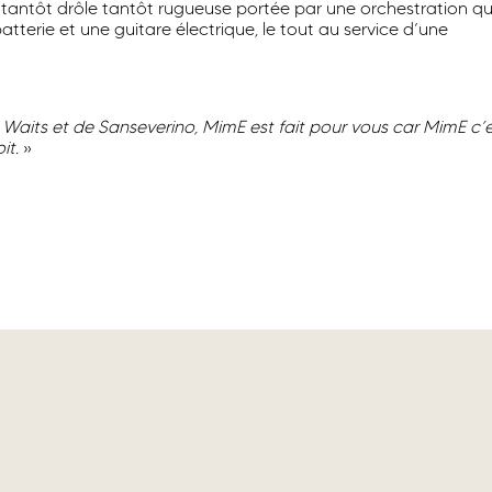
tantôt drôle tantôt rugueuse portée par une orchestration qu
terie et une guitare électrique, le tout au service d’une
Waits et de Sanseverino, MimE est fait pour vous car MimE c’
it.
»