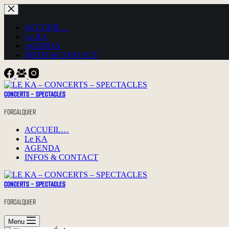
Passer
au
contenu
ACCUEIL…
Le KA
AGENDA
INFOS & CONTACT
CONCERTS - SPECTACLES
FORCALQUIER
ACCUEIL…
Le KA
AGENDA
INFOS & CONTACT
CONCERTS - SPECTACLES
FORCALQUIER
Menu