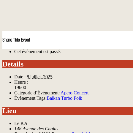
Share This Event
Cet évènement est passé.
Détails
Date :
8 juillet, 2025
Heure :
19h00
Catégorie d’Évènement:
Apero Concert
Évènement Tags:
Balkan Turbo Folk
Lieu
Le KA
148 Avenue des Chalus