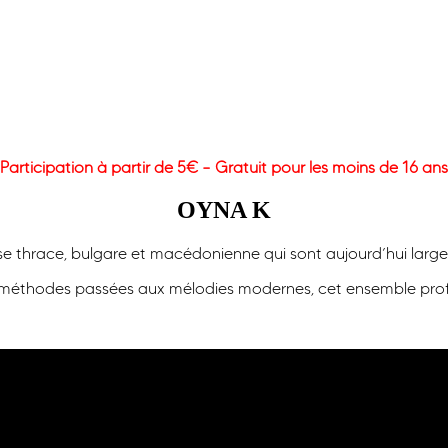
Participation à partir de 5€ – Gratuit pour les moins de 16 ans
OYNA K
e thrace, bulgare et macédonienne qui sont aujourd’hui larg
s méthodes passées aux mélodies modernes, cet ensemble pro