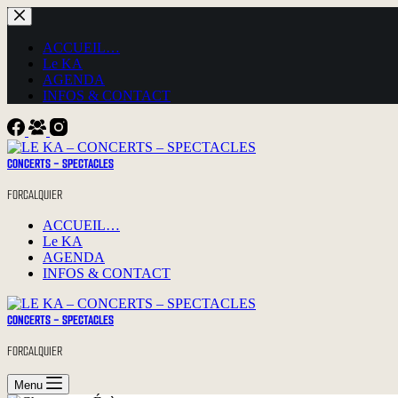
Passer
au
contenu
ACCUEIL…
Le KA
AGENDA
INFOS & CONTACT
CONCERTS - SPECTACLES
FORCALQUIER
ACCUEIL…
Le KA
AGENDA
INFOS & CONTACT
CONCERTS - SPECTACLES
FORCALQUIER
Menu