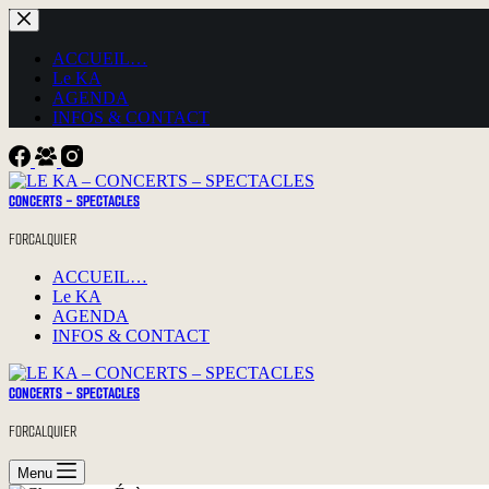
Passer
au
contenu
ACCUEIL…
Le KA
AGENDA
INFOS & CONTACT
CONCERTS - SPECTACLES
FORCALQUIER
ACCUEIL…
Le KA
AGENDA
INFOS & CONTACT
CONCERTS - SPECTACLES
FORCALQUIER
Menu