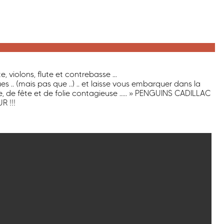
e, violons, flute et contrebasse …
 .. (mais pas que ..) .. et laisse vous embarquer dans la
, de fête et de folie contagieuse ….. » PENGUINS CADILLAC
R !!!