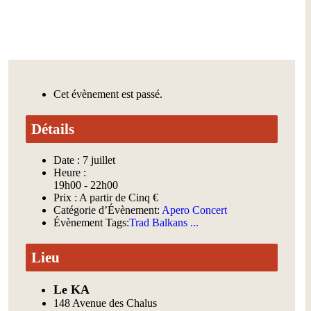
Cet évènement est passé.
Détails
Date :
7 juillet
Heure :
19h00 - 22h00
Prix :
A partir de Cinq €
Catégorie d’Évènement:
Apero Concert
Évènement Tags:
Trad Balkans ...
Lieu
Le KA
148 Avenue des Chalus