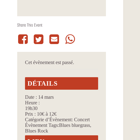
Share This Event
Cet évènement est passé.
DÉTAILS
Date :
14 mars
Heure :
19h30
Prix :
10€ à 12€
Catégorie d’Évènement:
Concert
Évènement Tags:
Blues bluegrass
,
Blues Rock