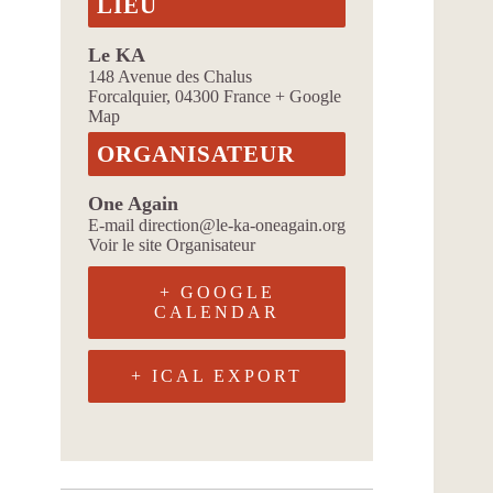
LIEU
Le KA
148 Avenue des Chalus
Forcalquier
,
04300
France
+ Google
Map
ORGANISATEUR
One Again
E-mail
direction@le-ka-oneagain.org
Voir le site Organisateur
+ GOOGLE
CALENDAR
+ ICAL EXPORT