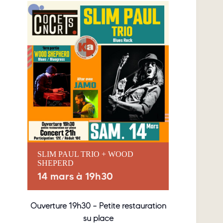
SLIM PAUL TRIO + WOOD
SHEPERD
14 mars à 19h30
Ouverture 19h30 – Petite restauration
su place