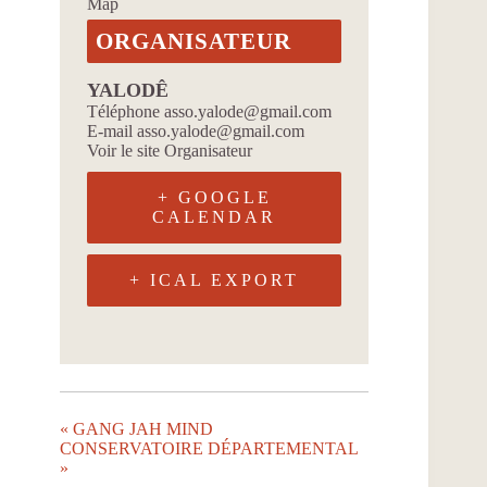
Map
ORGANISATEUR
YALODÊ
Téléphone
asso.yalode@gmail.com
E-mail
asso.yalode@gmail.com
Voir le site Organisateur
+ GOOGLE
CALENDAR
+ ICAL EXPORT
«
GANG JAH MIND
CONSERVATOIRE DÉPARTEMENTAL
»