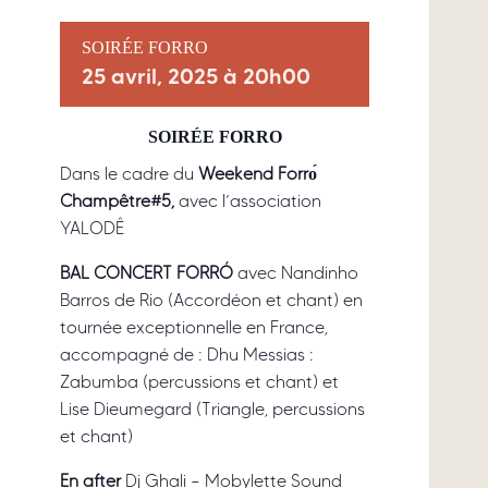
SOIRÉE FORRO
25 avril, 2025 à 20h00
SOIRÉE FORRO
Dans le cadre du
Weekend Forrо́
Champêtre#5,
avec l’association
YALODÊ
BAL CONCERT FORRÓ
avec Nandinho
Barros de Rio (Accordéon et chant) en
tournée exceptionnelle en France,
accompagné de : Dhu Messias :
Zabumba (percussions et chant) et
Lise Dieumegard (Triangle, percussions
et chant)
En after
Dj Ghali – Mobylette Sound