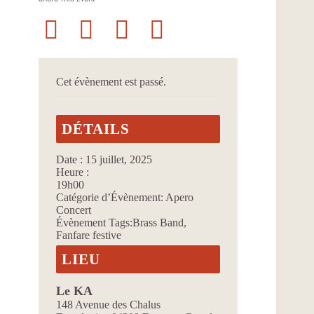
Cet évènement est passé.
DÉTAILS
Date :
15 juillet, 2025
Heure :
19h00
Catégorie d’Évènement:
Apero
Concert
Évènement Tags:
Brass Band
,
Fanfare festive
LIEU
Le KA
148 Avenue des Chalus