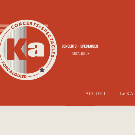
CONCERTS - SPECTACLES
FORCALQUIER
ACCUEIL…
Le KA