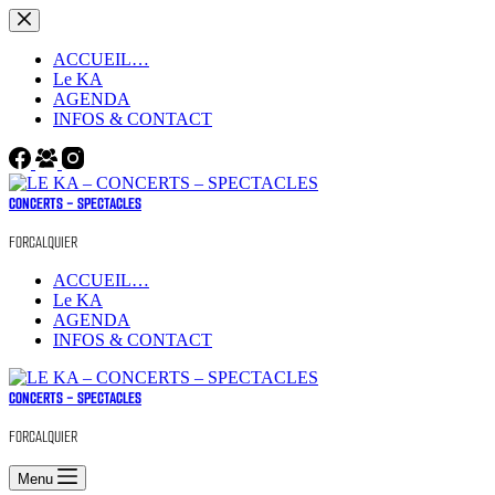
Passer
au
contenu
ACCUEIL…
Le KA
AGENDA
INFOS & CONTACT
CONCERTS - SPECTACLES
FORCALQUIER
ACCUEIL…
Le KA
AGENDA
INFOS & CONTACT
CONCERTS - SPECTACLES
FORCALQUIER
Menu