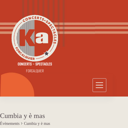
Passer
au
contenu
CONCERTS - SPECTACLES
FORCALQUIER
Cumbia y è mas
Évènements
Cumbia y è mas