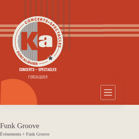
Passer
au
contenu
CONCERTS - SPECTACLES
FORCALQUIER
Funk Groove
Évènements
Funk Groove