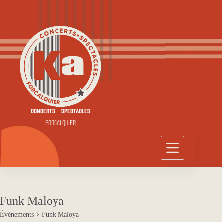
Passer
au
contenu
CONCERTS - SPECTACLES
FORCALQUIER
Funk Maloya
Évènements
Funk Maloya