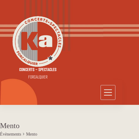
Passer
au
contenu
CONCERTS - SPECTACLES
FORCALQUIER
Mento
Évènements
Mento