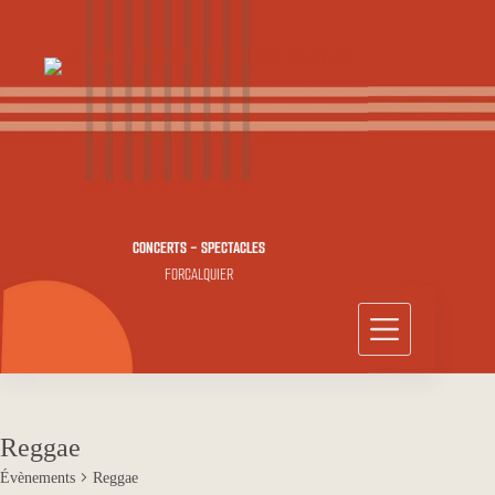
Passer
au
contenu
CONCERTS - SPECTACLES
FORCALQUIER
Reggae
Évènements
Reggae