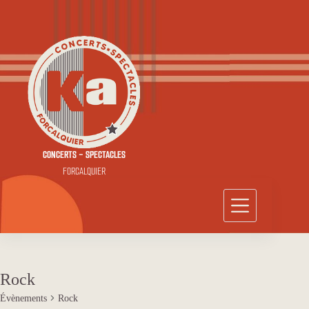
Passer
au
contenu
CONCERTS - SPECTACLES
FORCALQUIER
Rock
Évènements
Rock