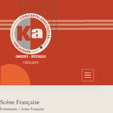
Passer
au
contenu
CONCERTS - SPECTACLES
FORCALQUIER
Scène Française
Évènements
Scène Française