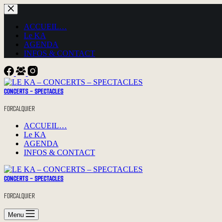
Passer
au
contenu
ACCUEIL…
Le KA
AGENDA
INFOS & CONTACT
CONCERTS - SPECTACLES
FORCALQUIER
ACCUEIL…
Le KA
AGENDA
INFOS & CONTACT
CONCERTS - SPECTACLES
FORCALQUIER
Menu