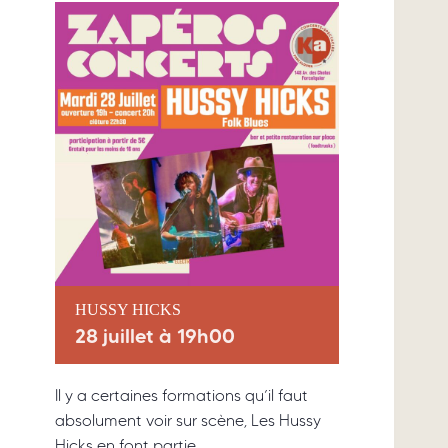
HUSSY HICKS
28 juillet à 19h00
Il y a certaines formations qu’il faut
absolument voir sur scène, Les Hussy
Hicks en font partie.