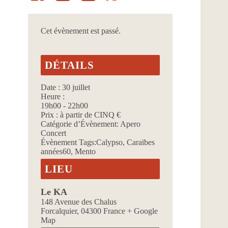
Cet évènement est passé.
DÉTAILS
Date :
30 juillet
Heure :
19h00 - 22h00
Prix :
à partir de CINQ €
Catégorie d’Évènement:
Apero
Concert
Évènement Tags:
Calypso
,
Caraïbes
années60
,
Mento
LIEU
Le KA
148 Avenue des Chalus
Forcalquier
,
04300
France
+ Google
Map