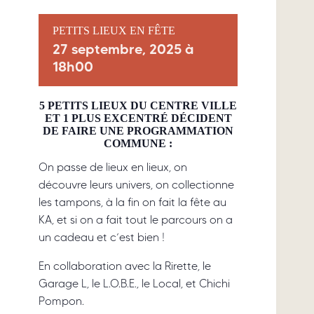
PETITS LIEUX EN FÊTE
27 septembre, 2025 à
18h00
5 PETITS LIEUX DU CENTRE VILLE
ET 1 PLUS EXCENTRÉ DÉCIDENT
DE FAIRE UNE PROGRAMMATION
COMMUNE :
On passe de lieux en lieux, on
découvre leurs univers, on collectionne
les tampons, à la fin on fait la fête au
KA, et si on a fait tout le parcours on a
un cadeau et c’est bien !
En collaboration avec la Rirette, le
Garage L, le L.O.B.E., le Local, et Chichi
Pompon.