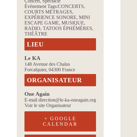
Concert
,
Spectacle
Évènement Tags:
CONCERTS
,
COURTS MÉTRAGES
,
EXPÉRIENCE SONORE
,
MINI
ESCAPE GAME
,
MUSIQUE
,
RADIO
,
TATOOS ÉPHÉMÈRES
,
THÉÂTRE
LIEU
Le KA
148 Avenue des Chalus
Forcalquier
,
04300
France
ORGANISATEUR
One Again
E-mail
direction@le-ka-oneagain.org
Voir le site Organisateur
+ GOOGLE
CALENDAR