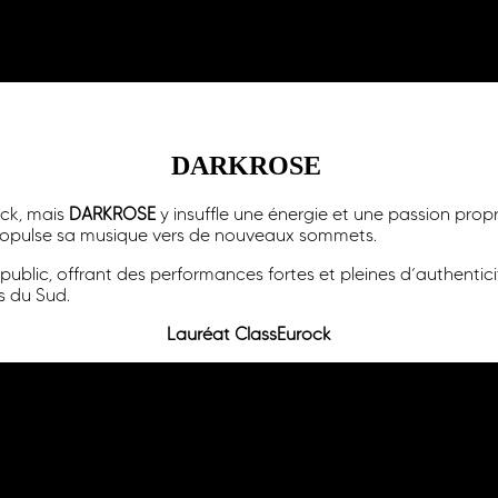
DARKROSE
ock, mais
DARKROSE
y insuffle une énergie et une passion propr
i propulse sa musique vers de nouveaux sommets.
ublic, offrant des performances fortes et pleines d’authentici
s du Sud.
Lauréat
Clas
sEurock