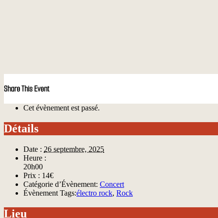
Share This Event
Cet évènement est passé.
Détails
Date :
26 septembre, 2025
Heure :
20h00
Prix :
14€
Catégorie d’Évènement:
Concert
Évènement Tags:
électro rock
,
Rock
Lieu