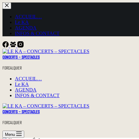
Passer
au
contenu
ACCUEIL…
Le KA
AGENDA
INFOS & CONTACT
CONCERTS - SPECTACLES
FORCALQUIER
ACCUEIL…
Le KA
AGENDA
INFOS & CONTACT
CONCERTS - SPECTACLES
FORCALQUIER
Menu