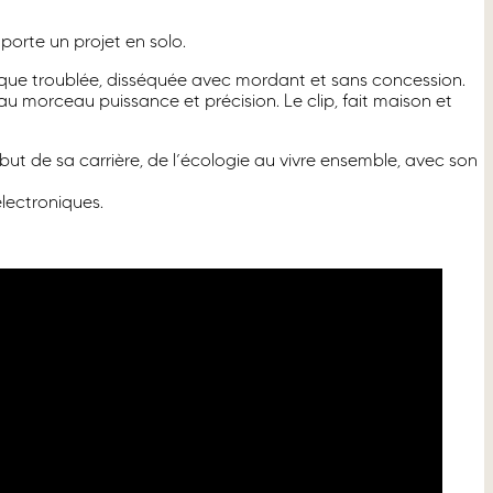
 porte un projet en solo.
olitique troublée, disséquée avec mordant et sans concession.
au morceau puissance et précision. Le clip, fait maison et
but de sa carrière, de l’écologie au vivre ensemble, avec son
électroniques.