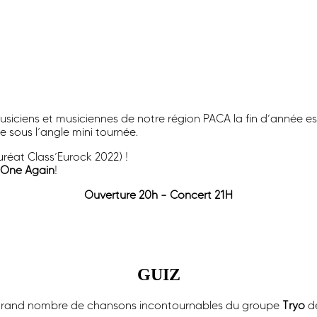
usiciens et musiciennes de notre région PACA la fin d’année 
e sous l’angle mini tournée.
uréat Class’Eurock 2022) !
One Again
!
Ouverture 20h – Concert 21H
GUIZ
n grand nombre de chansons incontournables du groupe
Tryo
de