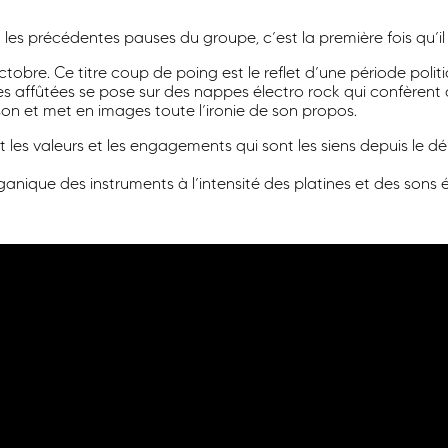
nt les précédentes pauses du groupe, c’est la première fois qu’il
1 octobre. Ce titre coup de poing est le reflet d’une période p
es affûtées se pose sur des nappes électro rock qui confèrent 
son et met en images toute l’ironie de son propos.
 les valeurs et les engagements qui sont les siens depuis le dé
ganique des instruments à l’intensité des platines et des sons 