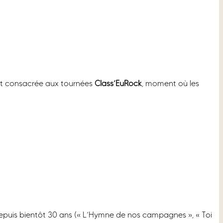
est consacrée aux tournées
Class’EuRock
, moment où les
puis bientôt 30 ans (« L’Hymne de nos campagnes », « Toi