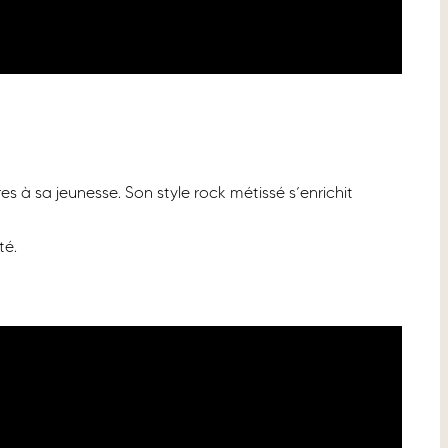
es à sa jeunesse. Son style rock métissé s’enrichit
té.