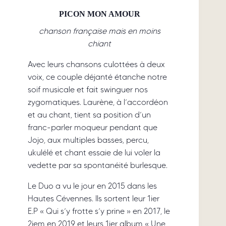
PICON MON AMOUR
chanson française mais en moins
chiant
Avec leurs chansons culottées à deux
voix, ce couple déjanté étanche notre
soif musicale et fait swinguer nos
zygomatiques. Laurène, à l’accordéon
et au chant, tient sa position d’un
franc-parler moqueur pendant que
Jojo, aux multiples basses, percu,
ukulélé et chant essaie de lui voler la
vedette par sa spontanéité burlesque.
​​Le Duo a vu le jour en 2015 dans les
Hautes Cévennes. Ils sortent leur 1ier
E.P « Qui s’y frotte s’y prine » en 2017, le
2iem en 2019 et leurs 1ier album « Une