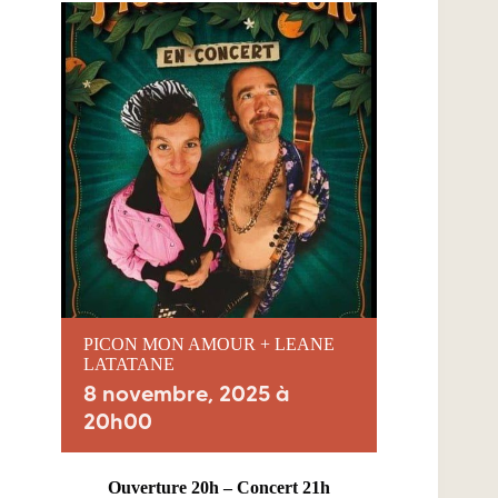
PICON MON AMOUR + LEANE
LATATANE
8 novembre, 2025 à
20h00
Ouverture 20h – Concert 21h