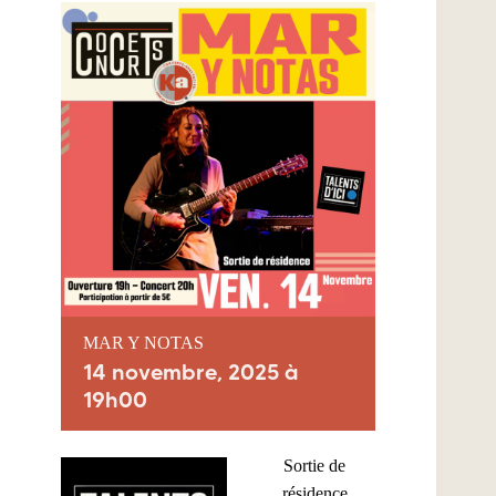
MAR Y NOTAS
14 novembre, 2025 à
19h00
Sortie de
résidence