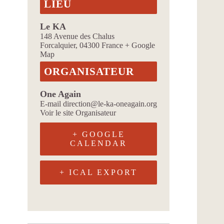
LIEU
Le KA
148 Avenue des Chalus
Forcalquier
,
04300
France
+ Google
Map
ORGANISATEUR
One Again
E-mail
direction@le-ka-oneagain.org
Voir le site Organisateur
+ GOOGLE
CALENDAR
+ ICAL EXPORT