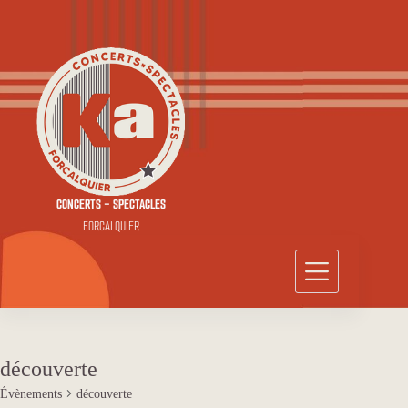
Passer
au
contenu
CONCERTS - SPECTACLES
FORCALQUIER
découverte
Évènements
découverte