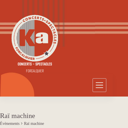
Passer
au
contenu
CONCERTS - SPECTACLES
FORCALQUIER
Raï machine
Évènements
Raï machine