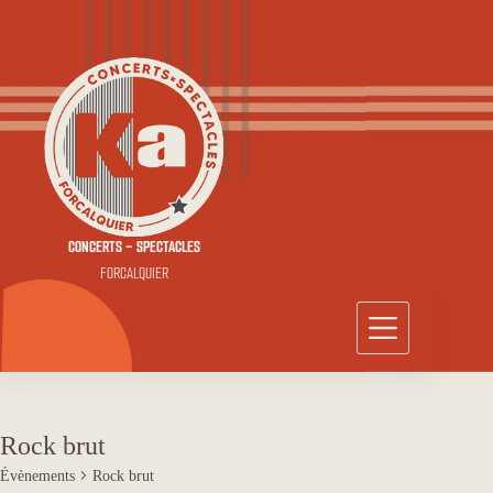
Passer
au
contenu
CONCERTS - SPECTACLES
FORCALQUIER
Rock brut
Évènements
Rock brut