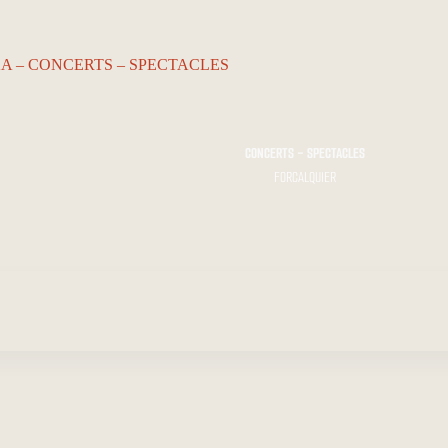
CONCERTS - SPECTACLES
FORCALQUIER
ACCUEIL…
Le KA