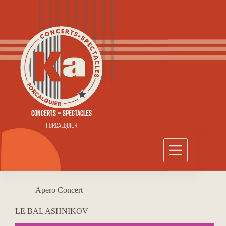
Passer
au
contenu
CONCERTS - SPECTACLES
FORCALQUIER
Apero Concert
LE BAL ASHNIKOV