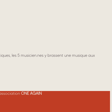
tiques, les 5 musicien.nes y brassent une musique aux
’association
ONE AGAIN