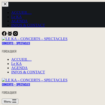
Passer
au
contenu
ACCUEIL…
Le KA
AGENDA
INFOS & CONTACT
CONCERTS - SPECTACLES
FORCALQUIER
ACCUEIL…
Le KA
AGENDA
INFOS & CONTACT
CONCERTS - SPECTACLES
FORCALQUIER
Menu