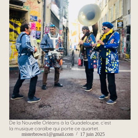
De la Nouvelle Orléans à la Guadeloupe, c'est
la musique caraïbe qui porte ce quartet.
misterbrown1@gmail.com
17 juin 2025