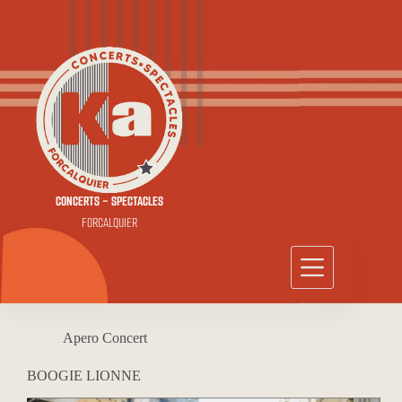
Passer
au
contenu
CONCERTS - SPECTACLES
FORCALQUIER
Apero Concert
BOOGIE LIONNE