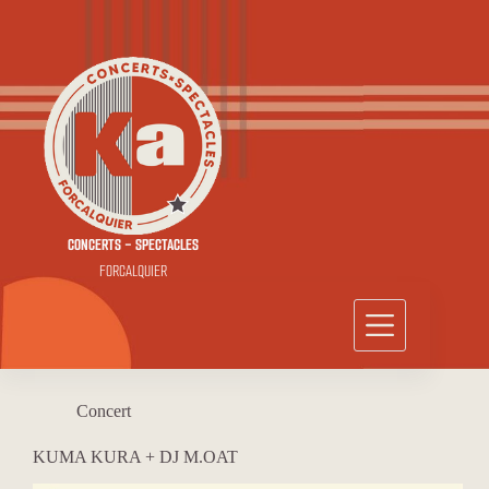
Passer
au
contenu
CONCERTS - SPECTACLES
FORCALQUIER
Concert
KUMA KURA + DJ M.OAT