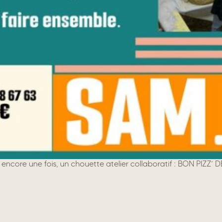
, encore une fois, un chouette atelier collaboratif : BON PIZZ’