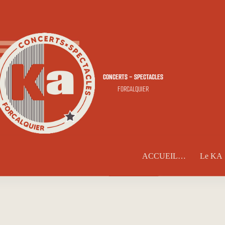
CONCERTS - SPECTACLES
FORCALQUIER
ACCUEIL…
Le KA