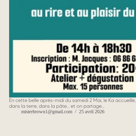
En cette belle après-midi du samedi 2 Mai, le Ka accueille
dans la terre, dans la pâte… et on partage…
misterbrown1@gmail.com
25 avril 2026