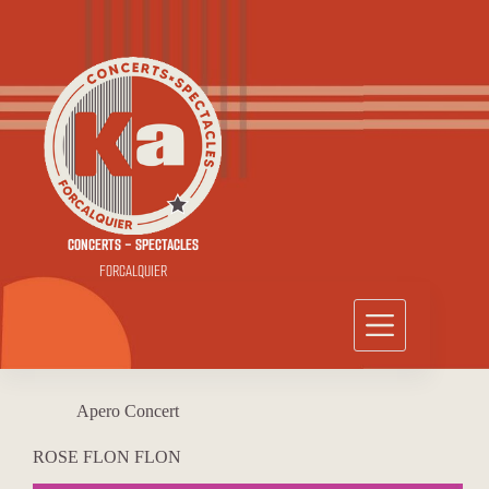
Passer
au
contenu
CONCERTS - SPECTACLES
FORCALQUIER
Apero Concert
ROSE FLON FLON