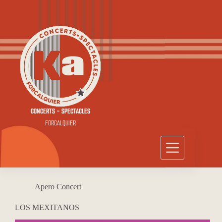
Passer
au
contenu
CONCERTS - SPECTACLES
FORCALQUIER
Apero Concert
LOS MEXITANOS