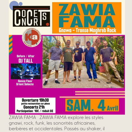
ZAWIA FAMA ZAWIA FAMA explore les styles
gnawi, rock, funk, les sonorités africaines,
berbères et occidentales. Passés au shaker, il