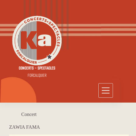
Passer
au
contenu
CONCERTS - SPECTACLES
FORCALQUIER
Concert
ZAWIA FAMA