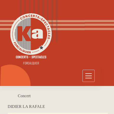
Passer
au
contenu
CONCERTS - SPECTACLES
FORCALQUIER
Concert
DIDIER LA RAFALE