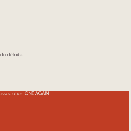
 la défaite.
’association
ONE AGAIN