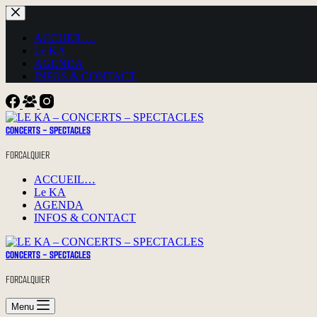
Passer
au
contenu
ACCUEIL…
Le KA
AGENDA
INFOS & CONTACT
CONCERTS - SPECTACLES
FORCALQUIER
ACCUEIL…
Le KA
AGENDA
INFOS & CONTACT
CONCERTS - SPECTACLES
FORCALQUIER
Menu