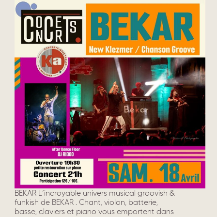
BEKAR L’incroyable univers musical groovish &
funkish de BEKAR . Chant, violon, batterie,
basse, claviers et piano vous emportent dans