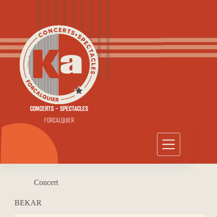
Passer
au
contenu
CONCERTS - SPECTACLES
FORCALQUIER
Concert
BEKAR