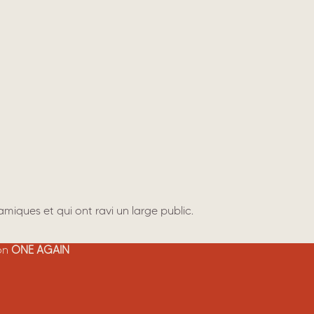
amiques et qui ont ravi un large public.
ion
ONE AGAIN