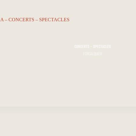
CONCERTS - SPECTACLES
FORCALQUIER
ACCUEIL…
Le KA