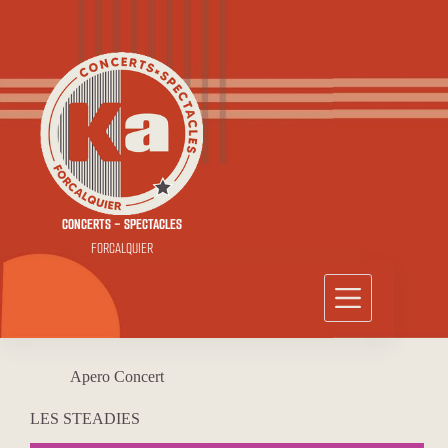
Passer
au
contenu
CONCERTS - SPECTACLES
FORCALQUIER
Apero Concert
LES STEADIES