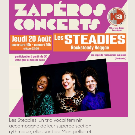
Les Steadies, un trio vocal féminin
accompagné de leur superbe section
rythmique, elles sont de Montpellier et