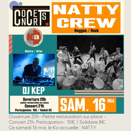
Ouverture 20h -Petite restauration sur place –
Concert 21h. Participation : 10€ / Solidaire 8€.
Ce samedi 16 mai, le Ka accueille : NATTY