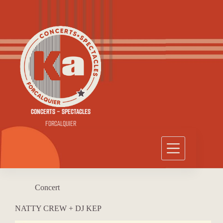
Passer
au
contenu
CONCERTS - SPECTACLES
FORCALQUIER
Concert
NATTY CREW + DJ KEP